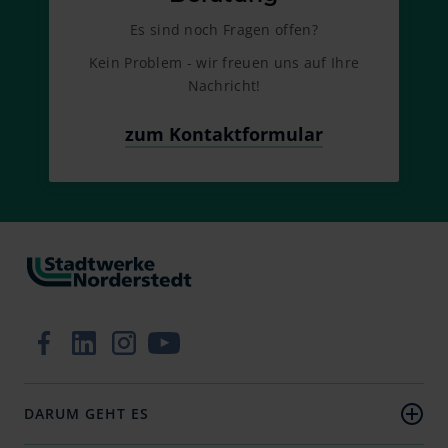
Es sind noch Fragen offen?
Kein Problem - wir freuen uns auf Ihre
Nachricht!
zum Kontaktformular
Zur Facebook-Seite
Zum LinkedIn-Profil
Zum Instagram-Profil
Zum YouTube-Kanal
DARUM GEHT ES
Strom