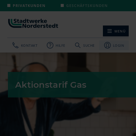
PRIVATKUNDEN
GESCHÄFTSKUNDEN
MENÜ
NAVIGATION ÖF
KONTAKT
HILFE
SUCHE
LOGIN
Aktionstarif Gas