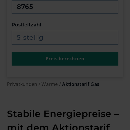
Jahresverbrauch in Kilowattstunden
Postleitzahl
Postleitzahl eingeben
Preis berechnen
Privatkunden
Wärme
Aktionstarif Gas
Stabile Energiepreise –
mit dem Aktionstarif