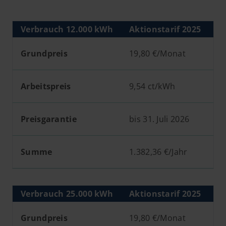
Verbrauch 12.000 kWh
Aktionstarif 2025
Ak
Grundpreis
19,80 €/Monat
1
Arbeitspreis
9,54 ct/kWh
8,
Preisgarantie
bis 31. Juli 2026
bi
Summe
1.382,36 €/Jahr
1.
Verbrauch 25.000 kWh
Aktionstarif 2025
Ak
Grundpreis
19,80 €/Monat
1