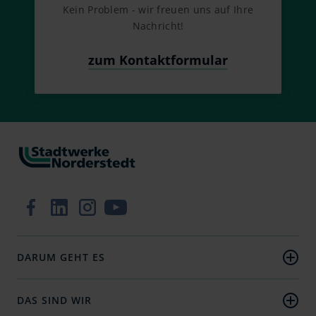
Kein Problem - wir freuen uns auf Ihre
Nachricht!
zum Kontaktformular
Zur Facebook-Seite
Zum LinkedIn-Profil
Zum Instagram-Profil
Zum YouTube-Kanal
DARUM GEHT ES
Strom
Wärme
DAS SIND WIR