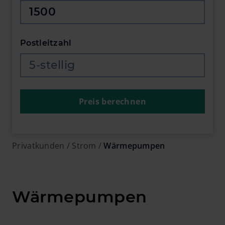
Jahresverbrauch in Kilowattstunden
Postleitzahl
Postleitzahl eingeben
Preis berechnen
Privatkunden
Strom
Wärmepumpen
Wärmepumpen