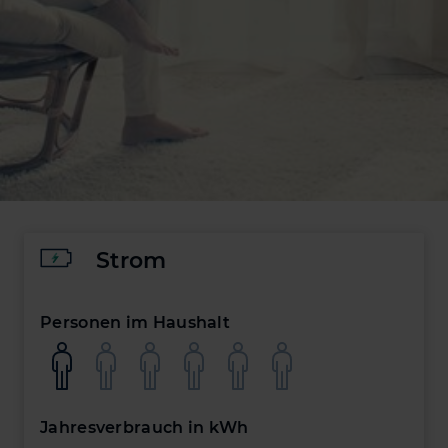
Strom
Personen im Haushalt
1 Person
2 Personen
3 Personen
4 Personen
5 Personen
6 Personen
Wählen Sie die Anzahl der Personen im Haushalt
Jahresverbrauch in kWh