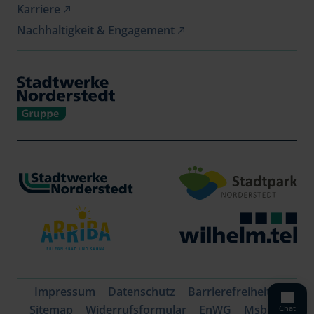
Jobs
Kontakt
Karriere
Geschäftskunden
Hilfe (FAQ)
Nachhaltigkeit & Engagement
Zählerstand melden
Newsletter
Verträge kündigen
Vertrag widerrufen
Impressum
Datenschutz
Barrierefreiheit
Sitemap
Widerrufsformular
EnWG
MsbG
Chat