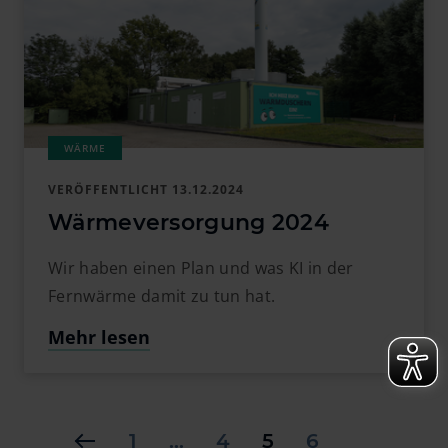
VERÖFFENTLICHT
13.12.2024
Wärmeversorgung 2024
Wir haben einen Plan und was KI in der
Fernwärme damit zu tun hat.
Mehr lesen
1
…
4
5
6