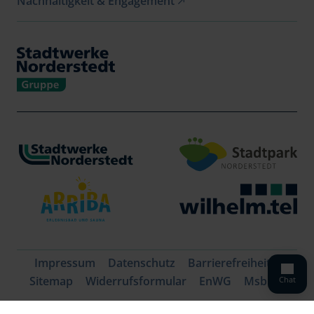
Nachhaltigkeit & Engagement
Zählerstand melden
Newsletter
Verträge kündigen
Vertrag widerrufen
Impressum
Datenschutz
Barrierefreiheit
Sitemap
Widerrufsformular
EnWG
MsbG
Chat