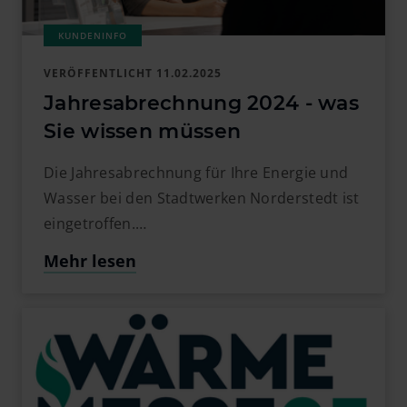
VERÖFFENTLICHT
11.02.2025
Jahresabrechnung 2024 - was
Sie wissen müssen
Die Jahresabrechnung für Ihre Energie und
Wasser bei den Stadtwerken Norderstedt ist
eingetroffen.…
Mehr lesen